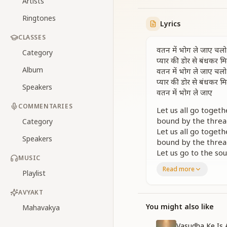
Artists
Ringtones
Lyrics
CLASSES
वतन में भोग ले जाए चलो
Category
प्यार की डोर से बंधकर 
Album
वतन में भोग ले जाए चलो
प्यार की डोर से बंधकर 
Speakers
वतन में भोग ले जाए
COMMENTARIES
Let us all go togeth
bound by the threa
Category
Let us all go togeth
Speakers
bound by the threa
Let us go to the so
MUSIC
Read more
जगत का पालन वो करता स
Playlist
प्रकृति भी उसकी है दासी 
चलो उस पालनहारे को म
AVYAKT
प्यार की डोर से बंधकर 
You might also like
Mahavakya
वतन में भोग ले जाए चलो
प्यार की डोर से बंधकर 
Vasudha Ke Is 