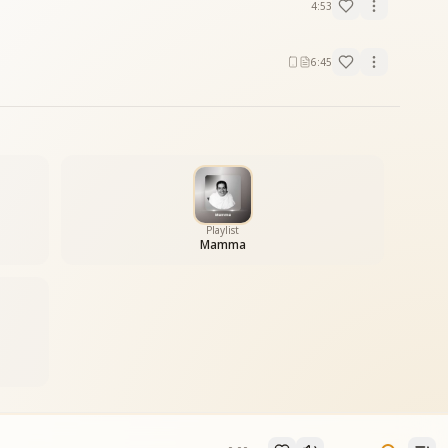
4:53
6:45
Playlist
Mamma