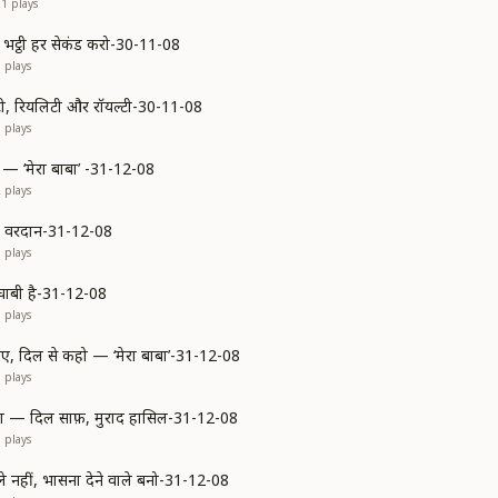
51
plays
 भट्ठी हर सेकंड करो-30-11-08
6
plays
लिटी, रियलिटी और रॉयल्टी-30-11-08
6
plays
 — ‘मेरा बाबा’ -31-12-08
2
plays
का वरदान-31-12-08
7
plays
चाबी है-31-12-08
5
plays
ए, दिल से कहो — ‘मेरा बाबा’-31-12-08
3
plays
ता — दिल साफ़, मुराद हासिल-31-12-08
8
plays
ाले नहीं, भासना देने वाले बनो-31-12-08