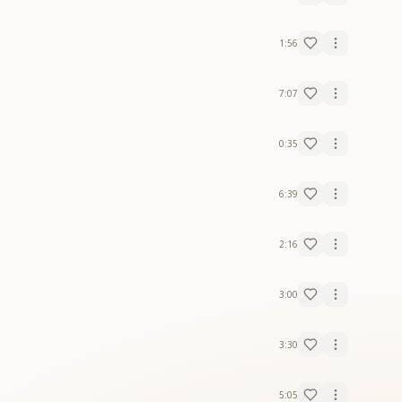
1:56
7:07
0:35
6:39
2:16
3:00
3:30
5:05