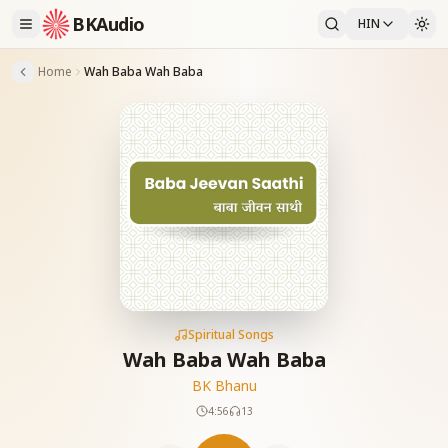
BKAudio
HIN
Home
Wah Baba Wah Baba
Spiritual Songs
Wah Baba Wah Baba
BK Bhanu
4:56
13