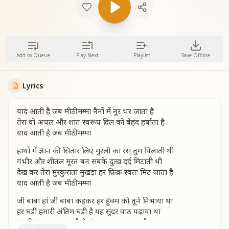
Add to Queue
Play Next
Playlist
Save Offline
Lyrics
याद आती है जब मीठी मम्मा नैनों में नूर भर जाता है
तेरा वो अचल और शांत स्वरूप दिल को बेहद हर्षाता है
याद आती है जब मीठी मम्मा
हाथों में ज्ञान की सितार लिए मुरली का रस तुम पिलाती थी
गंभीर और शीतल मूरत बन सबके दुःख दर्द मिटाती थी
देख कर तेरा मुस्कुराता मुखड़ा हर फ़िक्र स्वतः मिट जाता है
याद आती है जब मीठी मम्मा
जी बाबा हां जी बाबा कहकर हर हुक्म को तूने निभाया था
हर घड़ी हमारी अंतिम घड़ी है यह सुंदर पाठ पढ़ाया था
हुक्मी हुक्म चला रहा है ये मंत्र मम्मा याद आता है