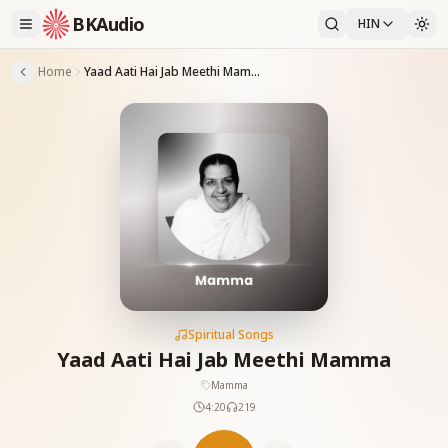
BKAudio
HIN
Home
Yaad Aati Hai Jab Meethi Mamma
Spiritual Songs
Yaad Aati Hai Jab Meethi Mamma
Mamma
4:20
219