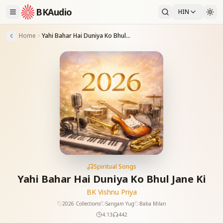
BKAudio
HIN
Home
Yahi Bahar Hai Duniya Ko Bhul Jane Ki
Spiritual Songs
Yahi Bahar Hai Duniya Ko Bhul Jane Ki
BK Vishnu Priya
2026 Collections
Sangam Yug
Baba Milan
4:13
442