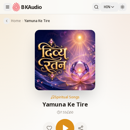
BKAudio
HIN
Home
Yamuna Ke Tire
Spiritual Songs
Yamuna Ke Tire
7:55
50