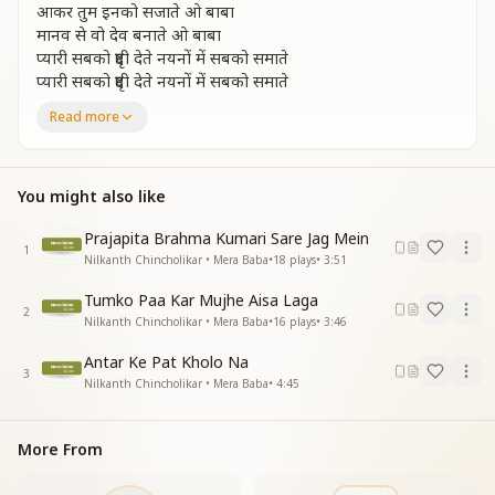
आकर तुम इनको सजाते ओ बाबा
मानव से वो देव बनाते ओ बाबा
प्यारी सबको दृष्टी देते नयनों में सबको समाते
प्यारी सबको दृष्टी देते नयनों में सबको समाते
ओ शिव बाबा
Read more
ये चांद तारे है कितने प्यारे रातो को देते उजाले
कितने सुहाने संगम के रिश्ते ओ बाबा
हमको बनाते हो तुम फरिश्ते ओ बाबा
You might also like
मन में मेरे उतर आए हो आहिस्ते आहिस्ते
मन में मेरे उतर आए हो आहिस्ते आहिस्ते
Prajapita Brahma Kumari Sare Jag Mein
1
ओ शिव बाबा
Nilkanth Chincholikar • Mera Baba
•
18
plays
•
3:51
ये चांद तारे है कितने प्यारे रातो को देते उजाले
Tumko Paa Kar Mujhe Aisa Laga
ये चांद तारे है कितने प्यारे रातो को देते उजाले
2
Nilkanth Chincholikar • Mera Baba
•
16
plays
•
3:46
सब से बढकर सबसे प्यारे इनसा है सारे
सब से बढकर सबसे प्यारे इनसा है सारे
Antar Ke Pat Kholo Na
धरती के चेतन सितारे
3
Nilkanth Chincholikar • Mera Baba
•
4:45
ये चांद तारे है कितने प्यारे रातो को देते उजाले
—----------------------------------------
More From