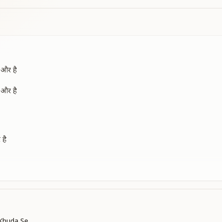
 और है
 और है
 है
 और है
Khuda Se