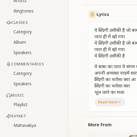
Artists
Ringtones
Lyrics
CLASSES
ये जिंदगी उसीकी है जो ब
Category
प्यार ही में खो गया
Album
ये जिंदगी उसीकी है जो ब
प्यार ही में खो गया
Speakers
ये जिंदगी उसीकी है
COMMENTARIES
ये बाबा का प्यार ये संगम 
अपनी अव्यक्त यादमें सार
Category
जिंदगी का भरोसा क्या
Speakers
जिंदगी का भरोसा क्या
भूल जाने का मजा
MUSIC
ये जिंदगी उसीकी है जो ब
Read more
Playlist
प्यार ही में खो गया
ये जिंदगी उसीकी है
AVYAKT
जीवन रहा अंतिम तेरा अं
More From
Mahavakya
जीवन रहा अंतिम तेरा अं
चले मंजिल पे कारवा