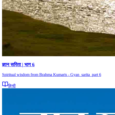
ज्ञान सरिता | भाग 6
Spiritual wisdom from Brahma Kumaris - Gyan_sarita_part 6
हिन्दी