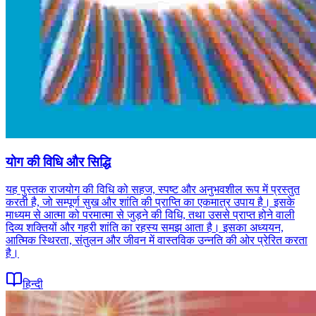
योग की विधि और सिद्धि
यह पुस्तक राजयोग की विधि को सहज, स्पष्ट और अनुभवशील रूप में प्रस्तुत
करती है, जो सम्पूर्ण सुख और शांति की प्राप्ति का एकमात्र उपाय है। इसके
माध्यम से आत्मा को परमात्मा से जुड़ने की विधि, तथा उससे प्राप्त होने वाली
दिव्य शक्तियों और गहरी शांति का रहस्य समझ आता है। इसका अध्ययन,
आत्मिक स्थिरता, संतुलन और जीवन में वास्तविक उन्नति की ओर प्रेरित करता
है।
हिन्दी