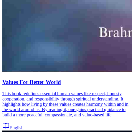
Values For Better World
This book redefines essential human values like respect, honesty,
cooperation, and responsibility through spiritual understanding. It
highlights how living by these values creates harmony within and in
the world around us. By reading it, one gains practical guidance to
build a more peaceful, compassionate, and value-based life.
English