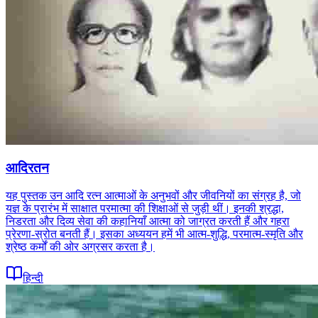
आदिरतन
यह पुस्तक उन आदि रत्न आत्माओं के अनुभवों और जीवनियों का संग्रह है, जो
यज्ञ के प्रारंभ में साक्षात परमात्मा की शिक्षाओं से जुड़ी थीं। इनकी श्रद्धा,
निडरता और दिव्य सेवा की कहानियाँ आत्मा को जाग्रत करती हैं और गहरा
प्रेरणा-स्रोत बनती हैं। इसका अध्ययन हमें भी आत्म-शुद्धि, परमात्म-स्मृति और
श्रेष्ठ कर्मों की ओर अग्रसर करता है।
हिन्दी