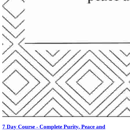
7 Day Course - Complete Purity, Peace and