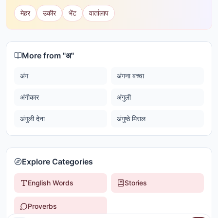
मेहर
उकीर
भेंट
वार्तालाप
More from "
अ
"
अंग
अंगना बच्चा
अंगीकार
अंगुली
अंगुली देना
अंगुष्ठे मिसल
Explore Categories
English Words
Stories
Proverbs