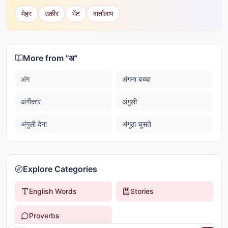
मेहर
उकीर
भेंट
वार्तालाप
More from "
अ
"
अंग
अंगना बच्चा
अंगीकार
अंगुली
अंगुली देना
अंगूठा चूसते
Explore Categories
English Words
Stories
Proverbs