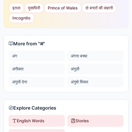
इतला
मुसाफिरी
Prince of Wales
दो बन्दरों की कहानी
Incognito
More from "
अ
"
अंग
अंगना बच्चा
अंगीकार
अंगुली
अंगुली देना
अंगुष्ठे मिसल
Explore Categories
English Words
Stories