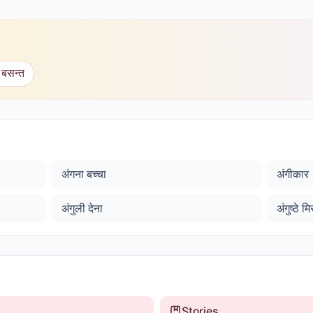
 बसन्त
अंगना बच्चा
अंगीकार
अंगुली देना
अंगुष्ठे 
Stories