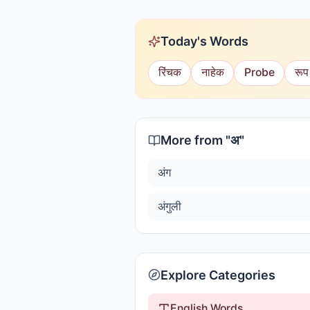
Today's Words
रिंचक
नाहेक
Probe
रूप
More from "
अ
"
अंग
अंगुली
Explore Categories
English Words