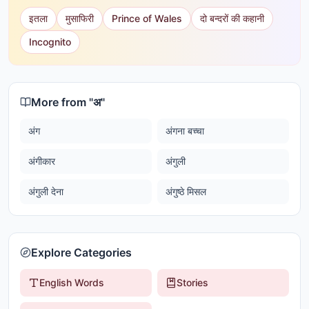
इतला
मुसाफिरी
Prince of Wales
दो बन्दरों की कहानी
Incognito
More from "
अ
"
अंग
अंगना बच्चा
अंगीकार
अंगुली
अंगुली देना
अंगुष्ठे मिसल
Explore Categories
English Words
Stories