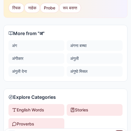
रिंचक
नाहेक
Probe
रूप बसन्त
More from "
अ
"
अंग
अंगना बच्चा
अंगीकार
अंगुली
अंगुली देना
अंगुष्ठे मिसल
Explore Categories
English Words
Stories
Proverbs