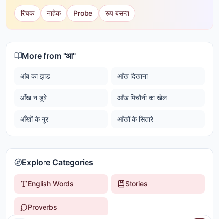
रिंचक
नाहेक
Probe
रूप बसन्त
More from "
आ
"
आंब का झाड
आँख दिखाना
आँख न डूबे
आँख मिचौनी का खेल
आँखों के नूर
आँखों के सितारे
Explore Categories
English Words
Stories
Proverbs