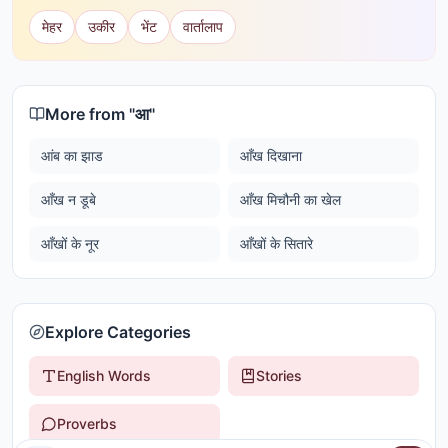
मेहर
उकीर
भेंट
वार्तालाप
More from "
आ
"
आंब का झाड
आँख दिखाना
आँख न डूबे
आँख मिचौनी का खेल
आँखों के नूर
आँखों के सितारे
Explore Categories
English Words
Stories
Proverbs