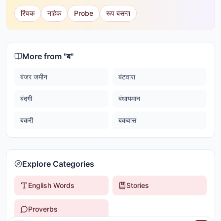
रिंचक
नाहेक
Probe
रूप बसन्त
More from "
ब
"
बंजर जमीन
बंटवारा
बंदगी
बंधायमान
बकरी
बकवास
Explore Categories
English Words
Stories
Proverbs