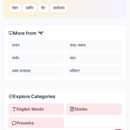
मेहर
उकीर
भेंट
वार्तालाप
More from "
भ
"
भंजन
भंभट मचना
भंभोर
भंवर
भक्त वत्सलम्
भक्तिन
Explore Categories
English Words
Stories
Proverbs