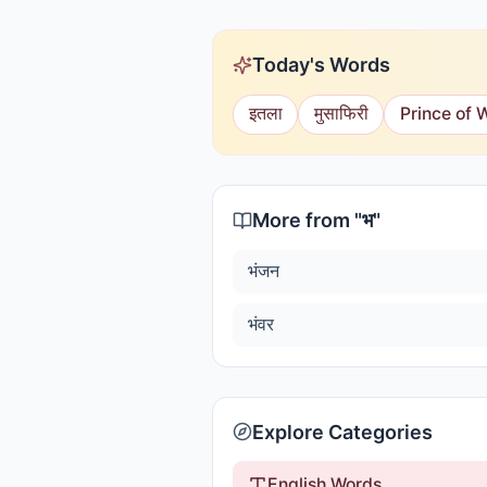
Today's Words
इतला
मुसाफिरी
Prince of 
More from "
भ
"
भंजन
भंवर
Explore Categories
English Words