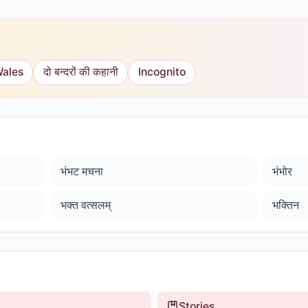
Wales
दो बन्दरों की कहानी
Incognito
भंभट मचना
भंभोर
भक्त वत्सलम्
भक्तिन
Stories