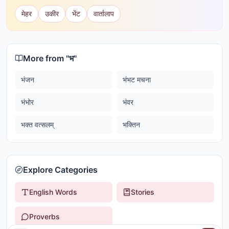
मेहर
उकीर
भेंट
वार्तालाप
More from "
भ
"
भंजन
भंभट मचना
भंभोर
भंवर
भक्त वत्सलम्
भक्तिन
Explore Categories
English Words
Stories
Proverbs