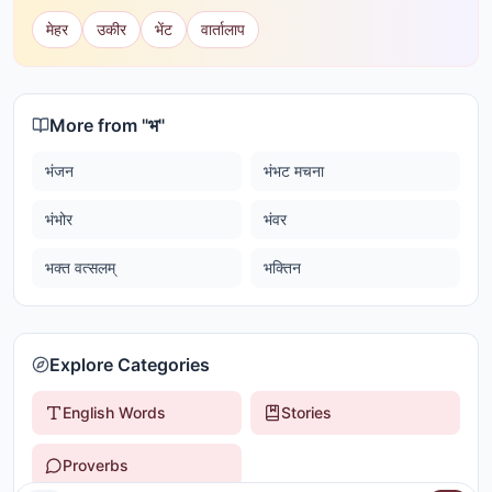
मेहर
उकीर
भेंट
वार्तालाप
More from "
भ
"
भंजन
भंभट मचना
भंभोर
भंवर
भक्त वत्सलम्
भक्तिन
Explore Categories
English Words
Stories
Proverbs