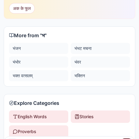
अक के फूल
More from "
भ
"
भंजन
भंभट मचना
भंभोर
भंवर
भक्त वत्सलम्
भक्तिन
Explore Categories
English Words
Stories
Proverbs