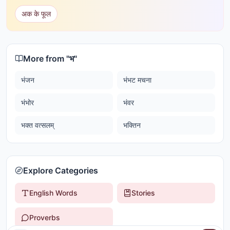
अक के फूल
More from "
भ
"
भंजन
भंभट मचना
भंभोर
भंवर
भक्त वत्सलम्
भक्तिन
Explore Categories
English Words
Stories
Proverbs