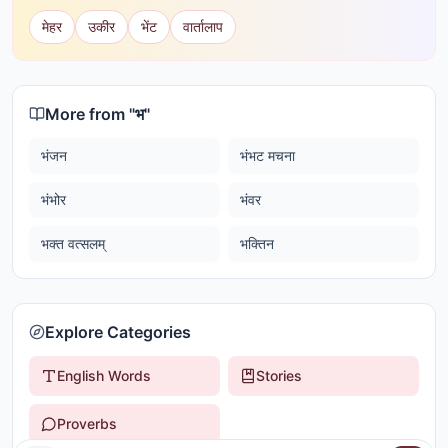
मेहर
उकीर
भेंट
वार्तालाप
More from "
भ
"
भंजन
भंभट मचना
भंभोर
भंवर
भक्त वत्सलम्
भक्तिन
Explore Categories
English Words
Stories
Proverbs