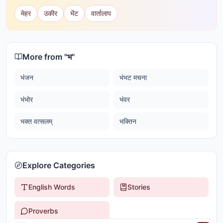
मेहर
उकीर
भेंट
वार्तालाप
More from "
भ
"
भंजन
भंभट मचना
भंभोर
भंवर
भक्त वत्सलम्
भक्तिन
Explore Categories
English Words
Stories
Proverbs