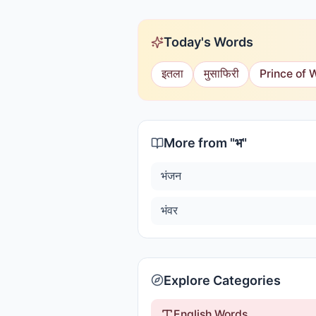
Today's Words
इतला
मुसाफिरी
Prince of 
More from "
भ
"
भंजन
भंवर
Explore Categories
English Words