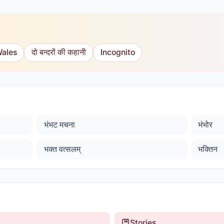
Wales
दो बन्दरों की कहानी
Incognito
भंभट मचना
भंभोर
भक्त वत्सलम्
भक्तिन
Stories