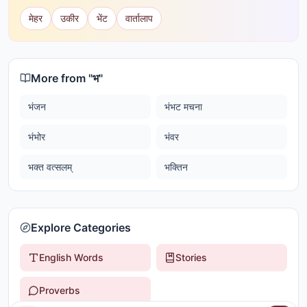
मेहर
उकीर
भेंट
वार्तालाप
More from "
भ
"
भंजन
भंभट मचना
भंभोर
भंवर
भक्त वत्सलम्
भक्तिन
Explore Categories
English Words
Stories
Proverbs