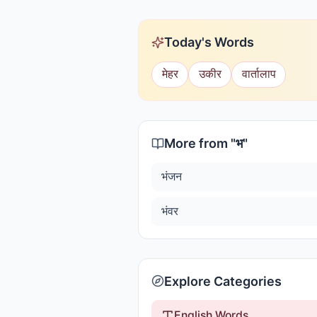
Today's Words
मेहर
उकीर
वार्तालाप
More from "
भ
"
भंजन
भंवर
Explore Categories
English Words