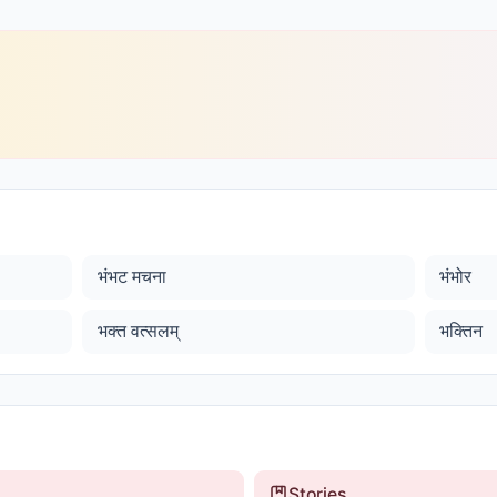
भंभट मचना
भंभोर
भक्त वत्सलम्
भक्तिन
Stories