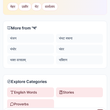
मेहर
उकीर
भेंट
वार्तालाप
More from "
भ
"
भंजन
भंभट मचना
भंभोर
भंवर
भक्त वत्सलम्
भक्तिन
Explore Categories
English Words
Stories
Proverbs