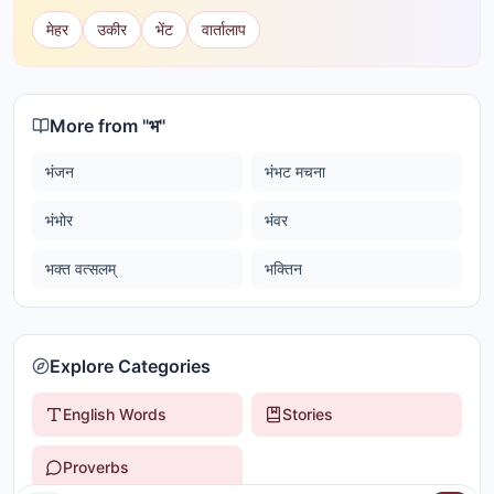
मेहर
उकीर
भेंट
वार्तालाप
More from "
भ
"
भंजन
भंभट मचना
भंभोर
भंवर
भक्त वत्सलम्
भक्तिन
Explore Categories
English Words
Stories
Proverbs