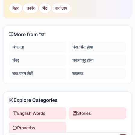
मेहर
उकीर
भेंट
वार्तालाप
More from "
च
"
चंचलता
चंदा चीरा होगा
चँवर
चकनाचूर होना
चक पहन लेती
चकमक
Explore Categories
English Words
Stories
Proverbs