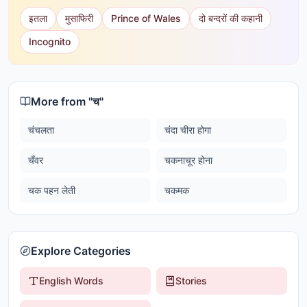
इतला
मुसाफिरी
Prince of Wales
दो बन्दरों की कहानी
Incognito
More from "
च
"
चंचलता
चंदा चीरा होगा
चँवर
चकनाचूर होना
चक पहन लेती
चकमक
Explore Categories
English Words
Stories