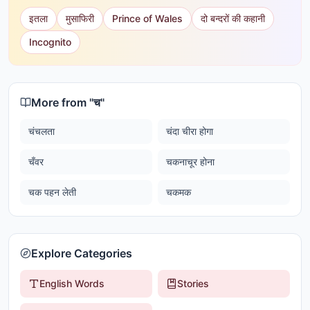
इतला
मुसाफिरी
Prince of Wales
दो बन्दरों की कहानी
Incognito
More from "
च
"
चंचलता
चंदा चीरा होगा
चँवर
चकनाचूर होना
चक पहन लेती
चकमक
Explore Categories
English Words
Stories