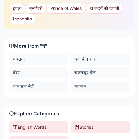
इतला
मुसाफिरी
Prince of Wales
दो बन्दरों की कहानी
Incognito
More from "
च
"
चंचलता
चंदा चीरा होगा
चँवर
चकनाचूर होना
चक पहन लेती
चकमक
Explore Categories
English Words
Stories