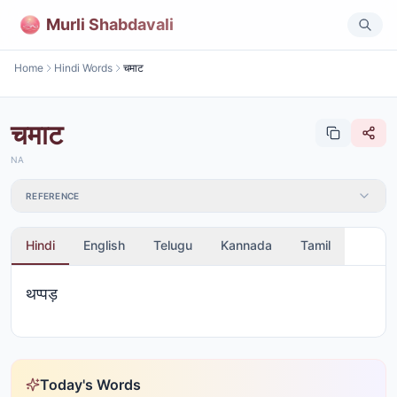
Murli Shabdavali
Home
Hindi Words
चमाट
चमाट
NA
REFERENCE
Hindi
English
Telugu
Kannada
Tamil
थप्पड़
Today's Words