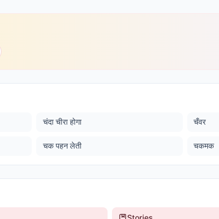
चंदा चीरा होगा
चँवर
चक पहन लेती
चकमक
Stories