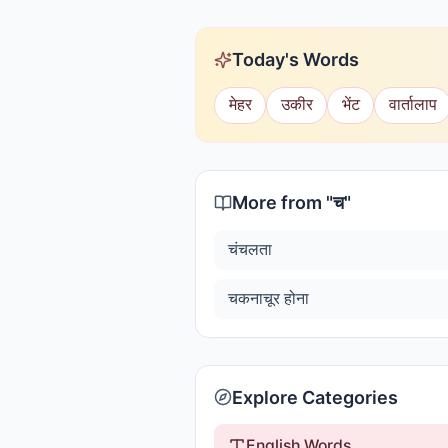
Today's Words
मेहर
उकीर
भेंट
वार्तालाप
More from "
च
"
चंचलता
चकनाचूर होना
Explore Categories
English Words