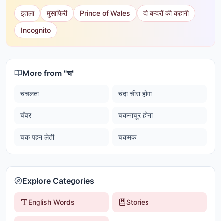
इतला
मुसाफिरी
Prince of Wales
दो बन्दरों की कहानी
Incognito
More from "
च
"
चंचलता
चंदा चीरा होगा
चँवर
चकनाचूर होना
चक पहन लेती
चकमक
Explore Categories
English Words
Stories