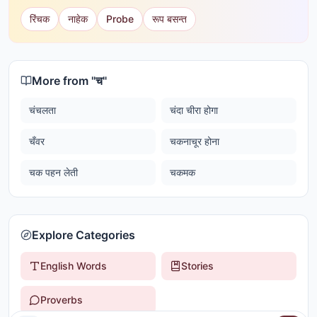
रिंचक
नाहेक
Probe
रूप बसन्त
More from "
च
"
चंचलता
चंदा चीरा होगा
चँवर
चकनाचूर होना
चक पहन लेती
चकमक
Explore Categories
English Words
Stories
Proverbs