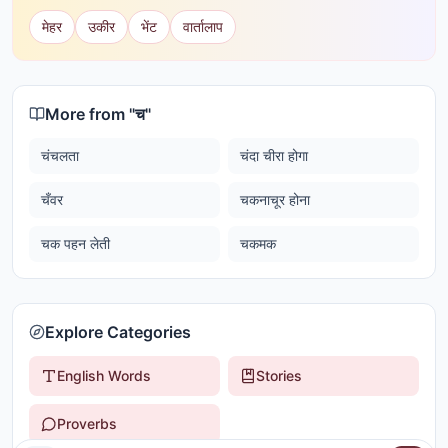
मेहर
उकीर
भेंट
वार्तालाप
More from "
च
"
चंचलता
चंदा चीरा होगा
चँवर
चकनाचूर होना
चक पहन लेती
चकमक
Explore Categories
English Words
Stories
Proverbs