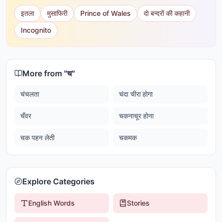
इतला
मुसाफिरी
Prince of Wales
दो बन्दरों की कहानी
Incognito
More from "
च
"
चंचलता
चंदा चीरा होगा
चँवर
चकनाचूर होना
चक पहन लेती
चकमक
Explore Categories
English Words
Stories