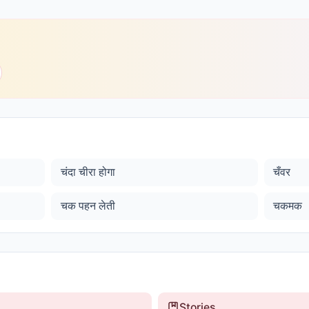
चंदा चीरा होगा
चँवर
चक पहन लेती
चकमक
Stories