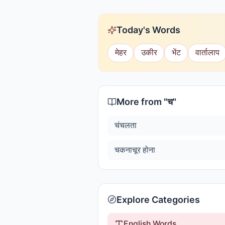
Today's Words
मेहर
उकीर
भेंट
वार्तालाप
More from "
च
"
चंचलता
चकनाचूर होना
Explore Categories
English Words