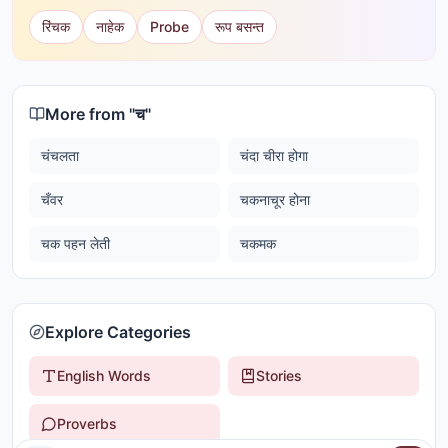
रिंचक
नाहेक
Probe
रूप बसन्त
More from "
च
"
चंचलता
चंदा चीरा होगा
चँवर
चकनाचूर होना
चक पहन लेती
चकमक
Explore Categories
English Words
Stories
Proverbs