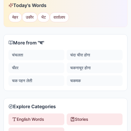
Today's Words
मेहर
उकीर
भेंट
वार्तालाप
More from "
च
"
चंचलता
चंदा चीरा होगा
चँवर
चकनाचूर होना
चक पहन लेती
चकमक
Explore Categories
English Words
Stories