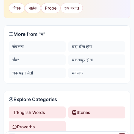
रिंचक
नाहेक
Probe
रूप बसन्त
More from "
च
"
चंचलता
चंदा चीरा होगा
चँवर
चकनाचूर होना
चक पहन लेती
चकमक
Explore Categories
English Words
Stories
Proverbs