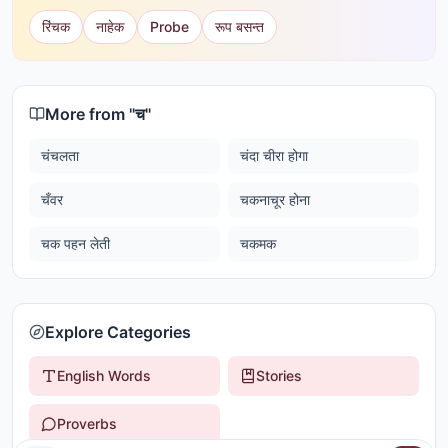
रिंचक
नाहेक
Probe
रूप बसन्त
More from "
च
"
चंचलता
चंदा चीरा होगा
चँवर
चकनाचूर होना
चक पहन लेती
चकमक
Explore Categories
English Words
Stories
Proverbs