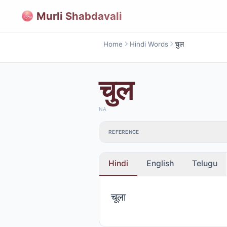
Murli Shabdavali
Home
Hindi Words
चुल
चुल
NA
REFERENCE
Hindi
English
Telugu
चूला