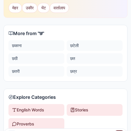
मेहर
उकीर
भेंट
वार्तालाप
More from "
छ
"
छकाना
छटेली
छठी
छत
छतरी
छत्र
Explore Categories
English Words
Stories
Proverbs