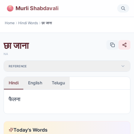
Murli Shabdavali
Home
Hindi Words
छा जाना
छा जाना
NA
REFERENCE
Hindi
English
Telugu
फैलना
Today's Words