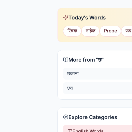
Today's Words
रिंचक
नाहेक
Probe
रूप
More from "
छ
"
छकाना
छत
Explore Categories
English Words